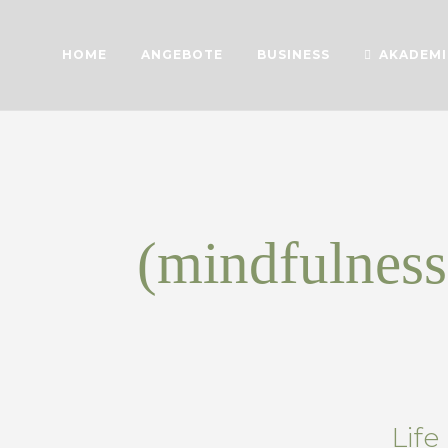
HOME
ANGEBOTE
BUSINESS
AKADEMI
(mindfulness
Life