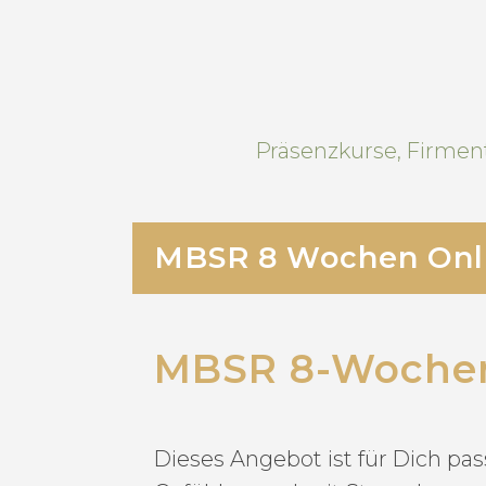
Präsenzkurse, Firment
MBSR 8 Wochen Onli
MBSR 8-Wochen
Dieses Angebot ist für Dich p