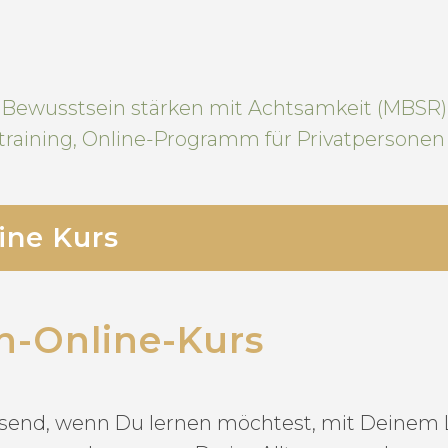
Bewusstsein stärken mit Achtsamkeit (MBSR)
raining, Online-Programm für Privatpersonen m
ne Kurs
-Online-Kurs
assend, wenn Du lernen möchtest, mit Deinem 