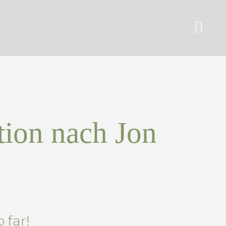
tion nach Jon
 far!