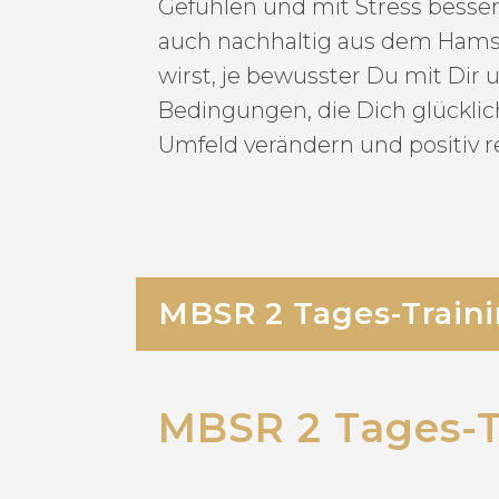
Gefühlen und mit Stress besse
auch nachhaltig aus dem Hamst
wirst, je bewusster Du mit Dir
Bedingungen, die Dich glücklic
Umfeld verändern und positiv rea
MBSR 2 Tages-Train
MBSR 2 Tages-T