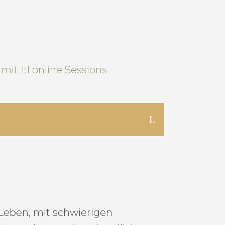
it 1:1 online Sessions
Leben, mit schwierigen