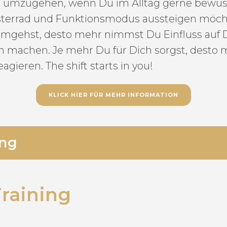
r umzugehen, wenn Du im Alltag gerne bewus
errad und Funktionsmodus aussteigen möchtest
 umgehst, desto mehr nimmst Du Einfluss auf D
h machen. Je mehr Du für Dich sorgst, desto 
gieren. The shift starts in you!
KLICK HIER FÜR MEHR INFORMATION
ing
raining