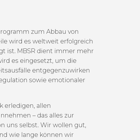
ngsprogramm zum Abbau von
le wird es weltweit erfolgreich
egt ist. MBSR dient immer mehr
rd es eingesetzt, um die
itsausfälle entgegenzuwirken
gulation sowie emotionaler
 erledigen, allen
nnehmen – das alles zur
 uns selbst. Wir wollen gut,
Und wie lange können wir