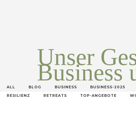
Unser Ges
Business 
ALL
BLOG
BUSINESS
BUSINESS-2025
RESILIENZ
RETREATS
TOP-ANGEBOTE
W
VIEW