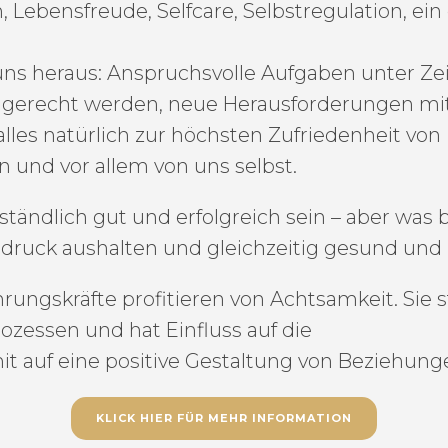
 Lebensfreude, Selfcare, Selbstregulation, ein
 uns heraus: Anspruchsvolle Aufgaben unter Ze
n gerecht werden, neue Herausforderungen mi
es natürlich zur höchsten Zufriedenheit von
n und vor allem von uns selbst.
rständlich gut und erfolgreich sein – aber was
druck aushalten und gleichzeitig gesund und 
rungskräfte profitieren von Achtsamkeit. Sie st
ozessen und hat Einfluss auf die
it auf eine positive Gestaltung von Beziehung
KLICK HIER FÜR MEHR INFORMATION