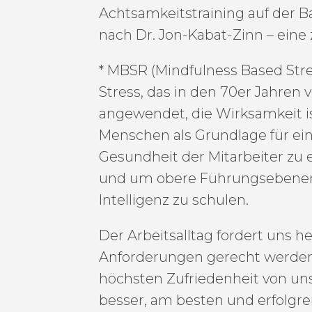
Achtsamkeitstraining auf der B
nach Dr. Jon-Kabat-Zinn – ein
* MBSR (Mindfulness Based Str
Stress, das in den 70er Jahren 
angewendet, die Wirksamkeit i
Menschen als Grundlage für ei
Gesundheit der Mitarbeiter zu
und um obere Führungsebenen 
Intelligenz zu schulen.
Der Arbeitsalltag fordert uns h
Anforderungen gerecht werden
höchsten Zufriedenheit von uns
besser, am besten und erfolgre