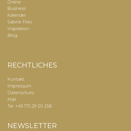
Online
Business
Kalender
Sabine Fries
Inspiration
Blog
RECHTLICHES
Kontakt
Impressum
Datenschutz
Mail
Tel. +49 175 29 50 258
NEWSLETTER