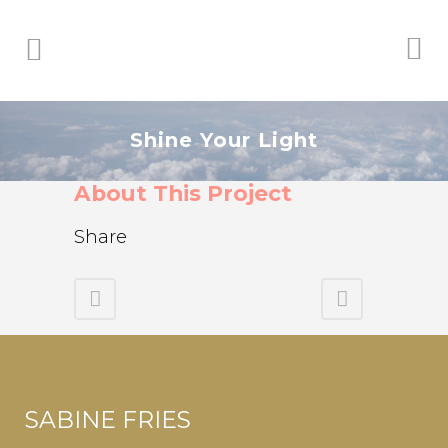
Shine Your Light
About This Project
Share
SABINE FRIES