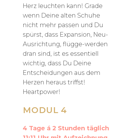
Herz leuchten kann! Grade
wenn Deine alten Schuhe
nicht mehr passen und Du
spürst, dass Expansion, Neu-
Ausrichtung, flügge-werden
dran sind, ist es essentiell
wichtig, dass Du Deine
Entscheidungen aus dem
Herzen heraus triffst!
Heartpower!
MODUL 4
4 Tage á 2 Stunden täglich
11:11 Uhr mit Aufzeichnung