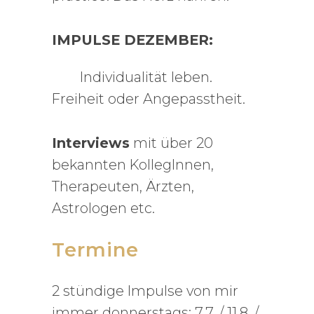
IMPULSE DEZEMBER:
Individualität leben.
Freiheit oder Angepasstheit.
Interviews
mit über 20
bekannten KollegInnen,
Therapeuten, Ärzten,
Astrologen etc.
Termine
2 stündige Impulse von mir
immer donnerstags: 7.7. / 11.8. /