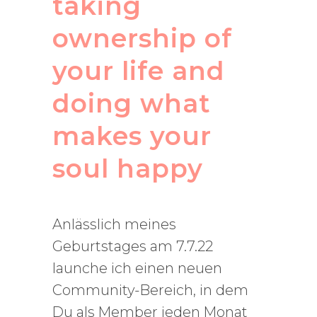
taking
ownership of
your life and
doing what
makes your
soul happy
Anlässlich meines
Geburtstages am 7.7.22
launche ich einen neuen
Community-Bereich, in dem
Du als Member jeden Monat